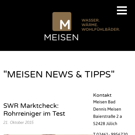
"MEISEN NEWS & TIPPS"
Kontakt
Meisen Bad
SWR Marktcheck:
Dennis Meisen
Rohrreiniger im Test
Baierstraße 2 a
21. Oktober 2015
52428 Jülich
T 02461- 9956720