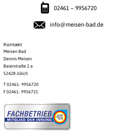
02461 – 9956720
info@meisen-bad.de
Kontakt
Meisen Bad
Dennis Meisen
Baierstraße 2 a
52428 Jülich
T 02461- 9956720
F 02461- 9956721