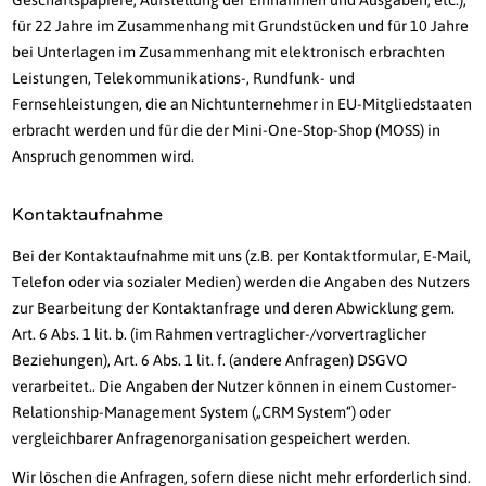
Geschäftspapiere, Aufstellung der Einnahmen und Ausgaben, etc.),
für 22 Jahre im Zusammenhang mit Grundstücken und für 10 Jahre
bei Unterlagen im Zusammenhang mit elektronisch erbrachten
Leistungen, Telekommunikations-, Rundfunk- und
Fernsehleistungen, die an Nichtunternehmer in EU-Mitgliedstaaten
erbracht werden und für die der Mini-One-Stop-Shop (MOSS) in
Anspruch genommen wird.
Kontaktaufnahme
Bei der Kontaktaufnahme mit uns (z.B. per Kontaktformular, E-Mail,
Telefon oder via sozialer Medien) werden die Angaben des Nutzers
zur Bearbeitung der Kontaktanfrage und deren Abwicklung gem.
Art. 6 Abs. 1 lit. b. (im Rahmen vertraglicher-/vorvertraglicher
Beziehungen), Art. 6 Abs. 1 lit. f. (andere Anfragen) DSGVO
verarbeitet.. Die Angaben der Nutzer können in einem Customer-
Relationship-Management System („CRM System“) oder
vergleichbarer Anfragenorganisation gespeichert werden.
Wir löschen die Anfragen, sofern diese nicht mehr erforderlich sind.