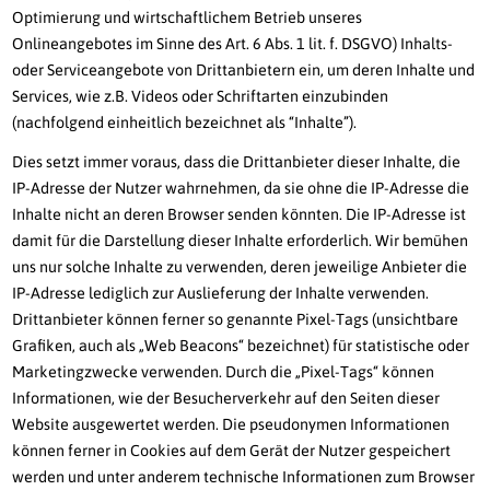
Optimierung und wirtschaftlichem Betrieb unseres
Onlineangebotes im Sinne des Art. 6 Abs. 1 lit. f. DSGVO) Inhalts-
oder Serviceangebote von Drittanbietern ein, um deren Inhalte und
Services, wie z.B. Videos oder Schriftarten einzubinden
(nachfolgend einheitlich bezeichnet als “Inhalte”).
Dies setzt immer voraus, dass die Drittanbieter dieser Inhalte, die
IP-Adresse der Nutzer wahrnehmen, da sie ohne die IP-Adresse die
Inhalte nicht an deren Browser senden könnten. Die IP-Adresse ist
damit für die Darstellung dieser Inhalte erforderlich. Wir bemühen
uns nur solche Inhalte zu verwenden, deren jeweilige Anbieter die
IP-Adresse lediglich zur Auslieferung der Inhalte verwenden.
Drittanbieter können ferner so genannte Pixel-Tags (unsichtbare
Grafiken, auch als „Web Beacons“ bezeichnet) für statistische oder
Marketingzwecke verwenden. Durch die „Pixel-Tags“ können
Informationen, wie der Besucherverkehr auf den Seiten dieser
Website ausgewertet werden. Die pseudonymen Informationen
können ferner in Cookies auf dem Gerät der Nutzer gespeichert
werden und unter anderem technische Informationen zum Browser