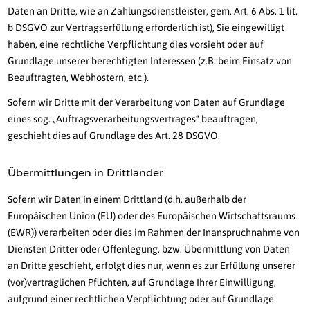
Daten an Dritte, wie an Zahlungsdienstleister, gem. Art. 6 Abs. 1 lit.
b DSGVO zur Vertragserfüllung erforderlich ist), Sie eingewilligt
haben, eine rechtliche Verpflichtung dies vorsieht oder auf
Grundlage unserer berechtigten Interessen (z.B. beim Einsatz von
Beauftragten, Webhostern, etc.).
Sofern wir Dritte mit der Verarbeitung von Daten auf Grundlage
eines sog. „Auftragsverarbeitungsvertrages“ beauftragen,
geschieht dies auf Grundlage des Art. 28 DSGVO.
Übermittlungen in Drittländer
Sofern wir Daten in einem Drittland (d.h. außerhalb der
Europäischen Union (EU) oder des Europäischen Wirtschaftsraums
(EWR)) verarbeiten oder dies im Rahmen der Inanspruchnahme von
Diensten Dritter oder Offenlegung, bzw. Übermittlung von Daten
an Dritte geschieht, erfolgt dies nur, wenn es zur Erfüllung unserer
(vor)vertraglichen Pflichten, auf Grundlage Ihrer Einwilligung,
aufgrund einer rechtlichen Verpflichtung oder auf Grundlage