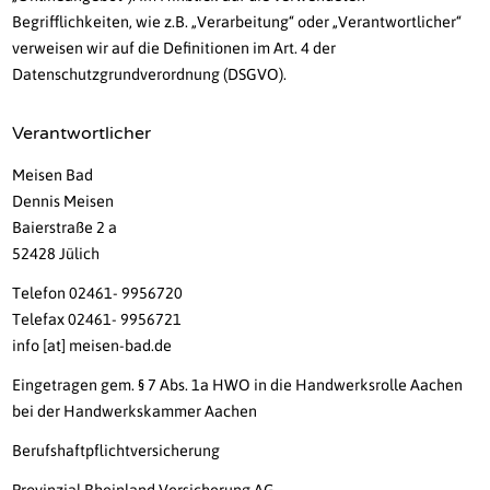
Begrifflichkeiten, wie z.B. „Verarbeitung“ oder „Verantwortlicher“
verweisen wir auf die Definitionen im Art. 4 der
Datenschutzgrundverordnung (DSGVO).
Verantwortlicher
Meisen Bad
Dennis Meisen
Baierstraße 2 a
52428 Jülich
Telefon 02461- 9956720
Telefax 02461- 9956721
info [at] meisen-bad.de
Eingetragen gem. § 7 Abs. 1a HWO in die Handwerksrolle Aachen
bei der Handwerkskammer Aachen
Berufshaftpflichtversicherung