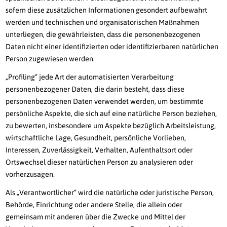
sofern diese zusätzlichen Informationen gesondert aufbewahrt
werden und technischen und organisatorischen Maßnahmen
unterliegen, die gewährleisten, dass die personenbezogenen
Daten nicht einer identifizierten oder identifizierbaren natürlichen
Person zugewiesen werden.
„Profiling“ jede Art der automatisierten Verarbeitung
personenbezogener Daten, die darin besteht, dass diese
personenbezogenen Daten verwendet werden, um bestimmte
persönliche Aspekte, die sich auf eine natürliche Person beziehen,
zu bewerten, insbesondere um Aspekte bezüglich Arbeitsleistung,
wirtschaftliche Lage, Gesundheit, persönliche Vorlieben,
Interessen, Zuverlässigkeit, Verhalten, Aufenthaltsort oder
Ortswechsel dieser natürlichen Person zu analysieren oder
vorherzusagen.
Als „Verantwortlicher“ wird die natürliche oder juristische Person,
Behörde, Einrichtung oder andere Stelle, die allein oder
gemeinsam mit anderen über die Zwecke und Mittel der