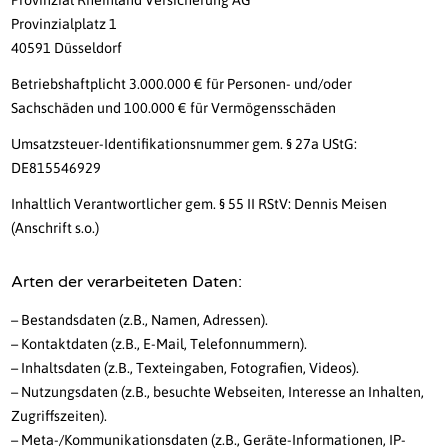
Provinzial Rheinland Versicherung AG
Provinzialplatz 1
40591 Düsseldorf
Betriebshaftplicht 3.000.000 € für Personen- und/oder
Sachschäden und 100.000 € für Vermögensschäden
Umsatzsteuer-Identifikationsnummer gem. § 27a UStG:
DE815546929
Inhaltlich Verantwortlicher gem. § 55 II RStV: Dennis Meisen
(Anschrift s.o.)
Arten der verarbeiteten Daten:
– Bestandsdaten (z.B., Namen, Adressen).
– Kontaktdaten (z.B., E-Mail, Telefonnummern).
– Inhaltsdaten (z.B., Texteingaben, Fotografien, Videos).
– Nutzungsdaten (z.B., besuchte Webseiten, Interesse an Inhalten,
Zugriffszeiten).
– Meta-/Kommunikationsdaten (z.B., Geräte-Informationen, IP-